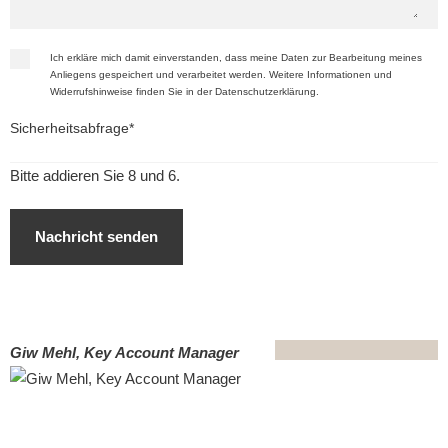
Pflichtfeld
Ich erkläre mich damit einverstanden, dass meine Daten zur Bearbeitung meines
Anliegens gespeichert und verarbeitet werden. Weitere Informationen und
Widerrufshinweise finden Sie in der
Datenschutzerklärung
.
Pflichtfeld
Sicherheitsabfrage
*
Bitte addieren Sie 8 und 6.
Nachricht senden
Giw Mehl, Key Account Manager