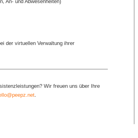
en, An- und Abwesenheiten)
i der virtuellen Verwaltung ihrer
sistenzleistungen? Wir freuen uns über Ihre
ello@peepz.net
.