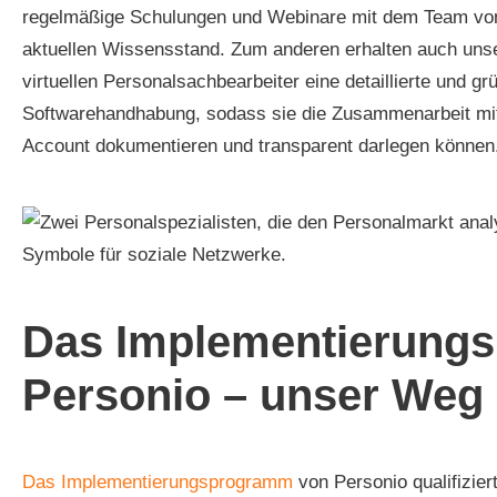
regelmäßige Schulungen und Webinare mit dem Team von 
aktuellen Wissensstand. Zum anderen erhalten auch unse
virtuellen Personalsachbearbeiter eine detaillierte und gr
Softwarehandhabung, sodass sie die Zusammenarbeit m
Account dokumentieren und transparent darlegen können
Das Implementierung
Personio – unser Weg
Das Implementierungsprogramm
von Personio qualifizie