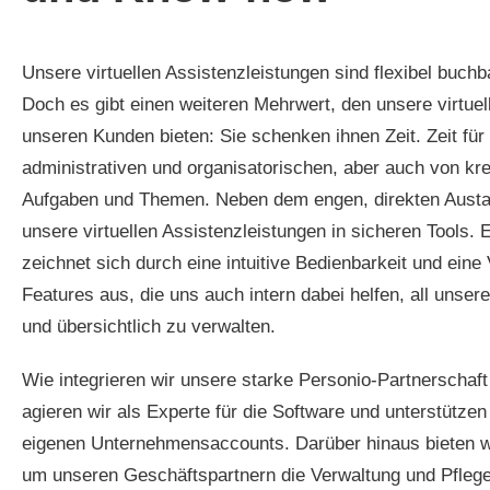
Unsere virtuellen Assistenzleistungen sind flexibel buchb
Doch es gibt einen weiteren Mehrwert, den unsere virtue
unseren Kunden bieten: Sie schenken ihnen Zeit. Zeit für
administrativen und organisatorischen, aber auch von kre
Aufgaben und Themen. Neben dem engen, direkten Austaus
unsere virtuellen Assistenzleistungen in sicheren Tools.
zeichnet sich durch eine intuitive Bedienbarkeit und eine
Features aus, die uns auch intern dabei helfen, all unse
und übersichtlich zu verwalten.
Wie integrieren wir unsere starke Personio-Partnerschaf
agieren wir als Experte für die Software und unterstütz
eigenen Unternehmensaccounts. Darüber hinaus bieten w
um unseren Geschäftspartnern die Verwaltung und Pflege 