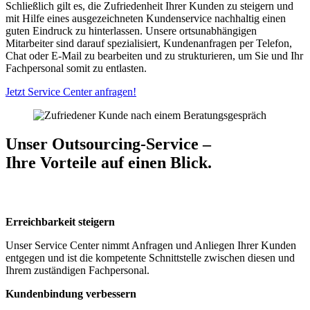
Schließlich gilt es, die Zufriedenheit Ihrer Kunden zu steigern und
mit Hilfe eines ausgezeichneten Kundenservice nachhaltig einen
guten Eindruck zu hinterlassen. Unsere ortsunabhängigen
Mitarbeiter sind darauf spezialisiert, Kundenanfragen per Telefon,
Chat oder E-Mail zu bearbeiten und zu strukturieren, um Sie und Ihr
Fachpersonal somit zu entlasten.
Jetzt Service Center anfragen!
Unser Outsourcing-Service –
Ihre Vorteile auf einen Blick.
Erreichbarkeit steigern
I
Unser Service Center nimmt Anfragen und Anliegen Ihrer Kunden
P
entgegen und ist die kompetente Schnittstelle zwischen diesen und
M
Ihrem zuständigen Fachpersonal.
P
z
Kundenbindung verbessern
K