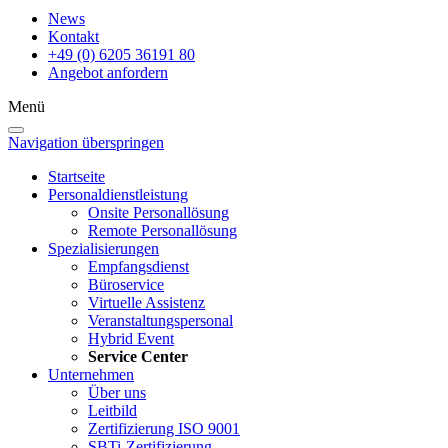
News
Kontakt
+49 (0) 6205 36191 80
Angebot anfordern
Menü
Navigation überspringen
Startseite
Personaldienstleistung
Onsite Personallösung
Remote Personallösung
Spezialisierungen
Empfangsdienst
Büroservice
Virtuelle Assistenz
Veranstaltungspersonal
Hybrid Event
Service Center
Unternehmen
Über uns
Leitbild
Zertifizierung ISO 9001
SBTi-Zertifizierung