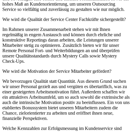
hohes Maß an Kundenorientierung, um unseren Outsourcing
Service so vielfältig und zuverlässig zu gestalten wie nur möglich.
Wie wird die Qualität der Service Center Fachkräfte sichergestellt?
Im Rahmen unserer Zusammenarbeit stehen wir mit Ihnen
regelmäßig in engem Austausch und können durch ehrliche und
konstruktive Reportings daran arbeiten, die Leistungen unserer
Mitarbeiter stetig zu optimieren. Zusätzlich bieten wir für unser
Remote Personal Fort- und Weiterbildungen an und überprüfen
unsere Qualitätsstandards durch Mystery Calls sowie Mystery
Check-Ups.
Wie wird die Motivation der Service Mitarbeiter gefördert?
Wir bevorzugen Qualität statt Quantität. Aus diesem Grund suchen
wir unser Personal gezielt aus und vergüten es übertariflich, was zu
einer gesteigerten Arbeitsmotivation führt. Außerdem schaffen wir
ein attraktives Arbeitsumfeld, um so auch sowohl die extrinsische als
auch die intrinsische Motivation positiv zu beeinflussen. Ein von uns
etabliertes Bonussystem bietet unseren Mitarbeitern zudem die
Chance, zielorientierter zu arbeiten und eröffnet ihnen neue,
finanzielle Perspektiven.
Welche Kennzahlen zur Erfolgsmessung im Kundenservice sind