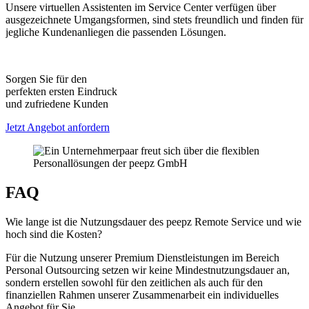
Unsere virtuellen Assistenten im Service Center verfügen über
ausgezeichnete Umgangsformen, sind stets freundlich und finden für
D
jegliche Kundenanliegen die passenden Lösungen.
f
u
Sorgen Sie für den
perfekten ersten Eindruck
und zufriedene Kunden
Jetzt Angebot anfordern
FAQ
Wie lange ist die Nutzungsdauer des peepz Remote Service und wie
hoch sind die Kosten?
Für die Nutzung unserer Premium Dienstleistungen im Bereich
Personal Outsourcing setzen wir keine Mindestnutzungsdauer an,
sondern erstellen sowohl für den zeitlichen als auch für den
finanziellen Rahmen unserer Zusammenarbeit ein individuelles
Angebot für Sie.