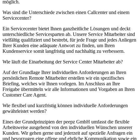
möglich.
Was sind die Unterschiede zwischen einen Callcenter und einem
Servicecenter?
Ein Servicecenter bietet Ihnen ganzheitliche Lösungen und deckt
unterschiedliche Servicesparten ab. Unsere Service Mitarbeiter sind
vielfältig qualifiziert und bestrebt, für jede Frage und jedes Anliegen
Ihrer Kunden eine adäquate Antwort zu finden, um Ihren
Kundenservice somit langfristig und nachhaltig zu verbessern.
Wie läuft die Einarbeitung der Service Center Mitarbeiter ab?
Auf der Grundlage Ihrer individuellen Anforderungen an Ihren
persönlichen Remote Mitarbeiter erstellen wir ein spezifisches
Briefing, welches wir Ihnen vorlegen. Im Anschluss an Ihre
Freigabe übermitteln wir alle Informationen und Vorgaben an Ihren
Customer Care Agent.
Wie flexibel und kurzfristig können individuelle Anforderungen
gewährleistet werden?
Eines der Grundprinzipien der peepz GmbH umfasst die flexible
Arbeitsweise ausgehend von den individuellen Wünschen unserer
Kunden. Wir gehen gerne und jederzeit auf spezielle Anfragen ein
und bevorzugen eine offene und ehrliche Kommunikation sowie ein