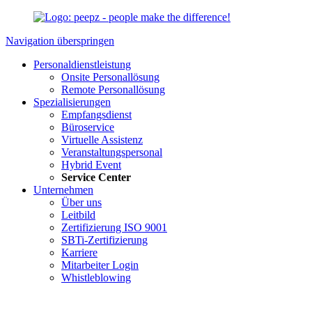
Navigation überspringen
Personaldienstleistung
Onsite Personallösung
Remote Personallösung
Spezialisierungen
Empfangsdienst
Büroservice
Virtuelle Assistenz
Veranstaltungspersonal
Hybrid Event
Service Center
Unternehmen
Über uns
Leitbild
Zertifizierung ISO 9001
SBTi-Zertifizierung
Karriere
Mitarbeiter Login
Whistleblowing