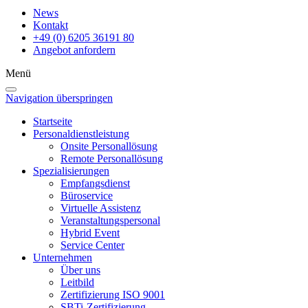
News
Kontakt
+49 (0) 6205 36191 80
Angebot anfordern
Menü
Navigation überspringen
Startseite
Personaldienstleistung
Onsite Personallösung
Remote Personallösung
Spezialisierungen
Empfangsdienst
Büroservice
Virtuelle Assistenz
Veranstaltungspersonal
Hybrid Event
Service Center
Unternehmen
Über uns
Leitbild
Zertifizierung ISO 9001
SBTi-Zertifizierung