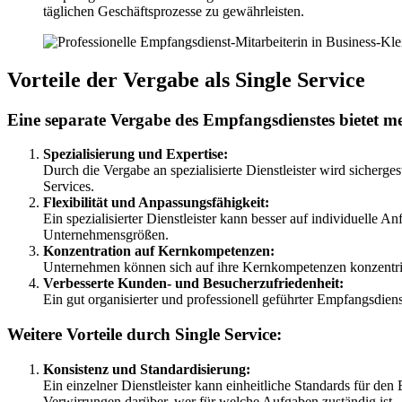
täglichen Geschäftsprozesse zu gewährleisten.
Vorteile der Vergabe als Single Service
Eine separate Vergabe des Empfangsdienstes bietet me
Spezialisierung und Expertise:
Durch die Vergabe an spezialisierte Dienstleister wird sicherges
Services.
Flexibilität und Anpassungsfähigkeit:
Ein spezialisierter Dienstleister kann besser auf individuel
Unternehmensgrößen.
Konzentration auf Kernkompetenzen:
Unternehmen können sich auf ihre Kernkompetenzen konzentriere
Verbesserte Kunden- und Besucherzufriedenheit:
Ein gut organisierter und professionell geführter Empfangsdie
Weitere Vorteile durch Single Service:
Konsistenz und Standardisierung:
Ein einzelner Dienstleister kann einheitliche Standards für den
Verwirrungen darüber, wer für welche Aufgaben zuständig ist.