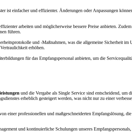
er ist einfacher und effizienter. Änderungen oder Anpassungen können
neffizienter arbeiten und möglicherweise bessere Preise anbieten. Zude
nen führen.
icherheitsprotokolle und -Maßnahmen, was die allgemeine Sicherheit im
Vertraulichkeit erhöhen.
terbildungen für das Empfangspersonal anbieten, um die Servicequalitä
leistungen
und die Vergabe als Single Service sind entscheidend, um d
angsdienstes erheblich gesteigert werden, was nicht nur zu einer verbess
 von einer professionellen und maßgeschneiderten Empfangslösung, die s
agement und kontinuierliche Schulungen unseres Empfangspersonals, kö