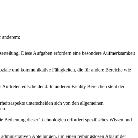
r anderem:
tserteilung. Diese Aufgaben erfordern eine besondere Aufmerksamkeit
soziale und kommunikative Fähigkeiten, die für andere Bereiche wie
 Auftreten entscheidend. In anderen Facility Bereichen steht der
eitsaspekte unterscheiden sich von den allgemeinen
en.
e Bedienung dieser Technologien erfordert spezifisches Wissen und
 administrativen Abteilungen, um einen reibungslosen Ablauf der