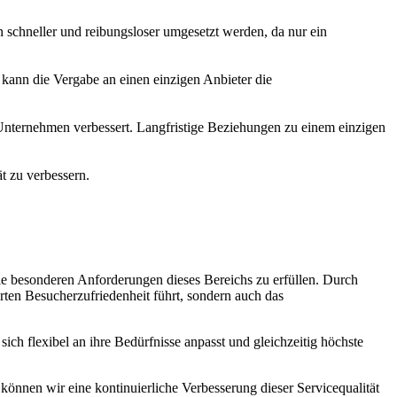
 schneller und reibungsloser umgesetzt werden, da nur ein
m kann die Vergabe an einen einzigen Anbieter die
 Unternehmen verbessert. Langfristige Beziehungen zu einem einzigen
t zu verbessern.
ie besonderen Anforderungen dieses Bereichs zu erfüllen. Durch
erten Besucherzufriedenheit führt, sondern auch das
ich flexibel an ihre Bedürfnisse anpasst und gleichzeitig höchste
nnen wir eine kontinuierliche Verbesserung dieser Servicequalität