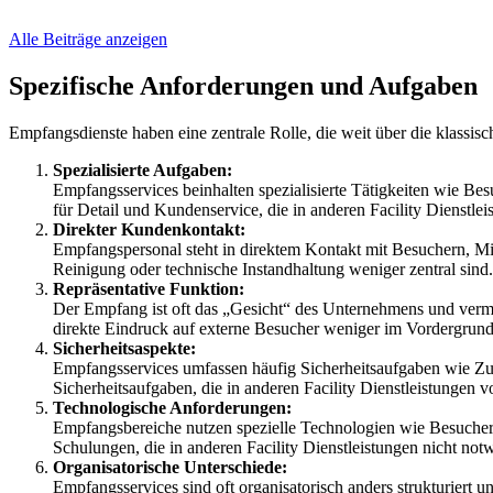
Alle Beiträge anzeigen
Spezifische Anforderungen und Aufgaben
Empfangsdienste haben eine zentrale Rolle, die weit über die klass
Spezialisierte Aufgaben:
Empfangsservices beinhalten spezialisierte Tätigkeiten wie B
für Detail und Kundenservice, die in anderen Facility Dienstleis
Direkter Kundenkontakt:
Empfangspersonal steht in direktem Kontakt mit Besuchern, Mit
Reinigung oder technische Instandhaltung weniger zentral sind.
Repräsentative Funktion:
Der Empfang ist oft das „Gesicht“ des Unternehmens und vermitt
direkte Eindruck auf externe Besucher weniger im Vordergrund
Sicherheitsaspekte:
Empfangsservices umfassen häufig Sicherheitsaufgaben wie Zu
Sicherheitsaufgaben, die in anderen Facility Dienstleistun
Technologische Anforderungen:
Empfangsbereiche nutzen spezielle Technologien wie Besucherr
Schulungen, die in anderen Facility Dienstleistungen nicht not
Organisatorische Unterschiede:
Empfangsservices sind oft organisatorisch anders strukturiert