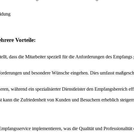
hrere Vorteile:
tellt, dass die Mitarbeiter speziell für die Anforderungen des Empfangs g
le Anforderungen und besondere Wünsche eingehen. Dies umfasst maßgesc
n, während ein spezialisierter Dienstleister den Empfangsbereich effi
nst kann die Zufriedenheit von Kunden und Besuchern erheblich steiger
 Empfangsservice implementieren, was die Qualität und Professionalität 