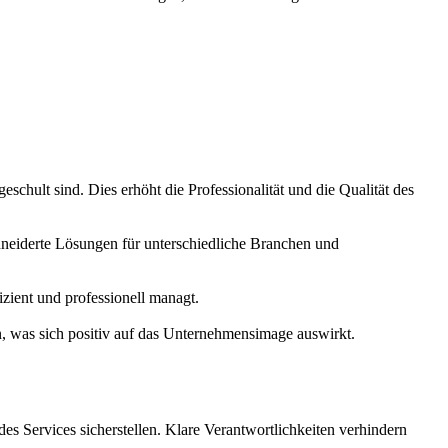
eschult sind. Dies erhöht die Professionalität und die Qualität des
hneiderte Lösungen für unterschiedliche Branchen und
zient und professionell managt.
n, was sich positiv auf das Unternehmensimage auswirkt.
des Services sicherstellen. Klare Verantwortlichkeiten verhindern