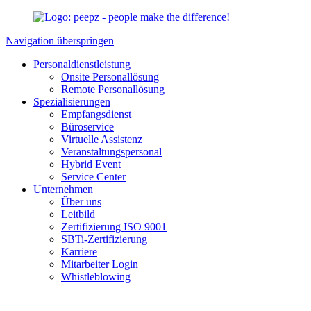
Navigation überspringen
Personaldienstleistung
Onsite Personallösung
Remote Personallösung
Spezialisierungen
Empfangsdienst
Büroservice
Virtuelle Assistenz
Veranstaltungspersonal
Hybrid Event
Service Center
Unternehmen
Über uns
Leitbild
Zertifizierung ISO 9001
SBTi-Zertifizierung
Karriere
Mitarbeiter Login
Whistleblowing