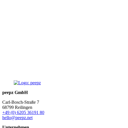
peepz GmbH
Carl-Bosch-Straße 7
68799 Reilingen
+49 (0) 6205 36191 80
hello@peepz.net
Unternehmen