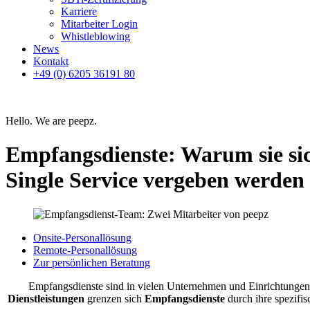
Karriere
Mitarbeiter Login
Whistleblowing
News
Kontakt
+49 (0) 6205 36191 80
Hello. We are peepz.
Empfangsdienste: Warum sie sic
Single Service vergeben werden 
Onsite-Personallösung
Remote-Personallösung
Zur persönlichen Beratung
Empfangsdienste sind in vielen Unternehmen und Einrichtungen 
Dienstleistungen
grenzen sich
Empfangsdienste
durch ihre spezifi