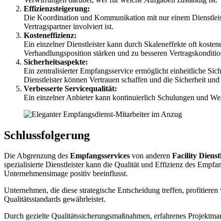
Effizienzsteigerung:
Die Koordination und Kommunikation mit nur einem Dienstleist
Vertragspartner involviert ist.
Kosteneffizienz:
Ein einzelner Dienstleister kann durch Skaleneffekte oft koste
Verhandlungsposition stärken und zu besseren Vertragskonditio
Sicherheitsaspekte:
Ein zentralisierter Empfangsservice ermöglicht einheitliche S
Dienstleister können Vertrauen schaffen und die Sicherheit und 
Verbesserte Servicequalität:
Ein einzelner Anbieter kann kontinuierlich Schulungen und Wei
Schlussfolgerung
Die Abgrenzung des
Empfangsservices
von anderen
Facility Dienst
spezialisierte Dienstleister kann die Qualität und Effizienz des Empf
Unternehmensimage positiv beeinflusst.
Unternehmen, die diese strategische Entscheidung treffen, profitieren
Qualitätsstandards gewährleistet.
Durch gezielte Qualitätssicherungsmaßnahmen, erfahrenes Projektman