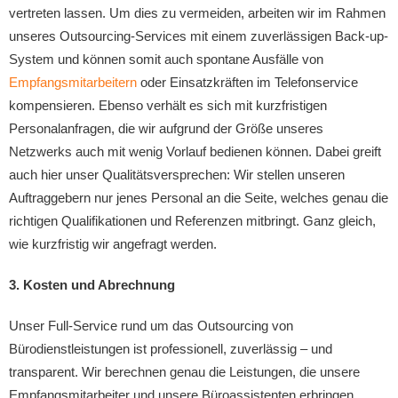
vertreten lassen. Um dies zu vermeiden, arbeiten wir im Rahmen
unseres Outsourcing-Services mit einem zuverlässigen Back-up-
System und können somit auch spontane Ausfälle von
Empfangsmitarbeitern
oder Einsatzkräften im Telefonservice
kompensieren. Ebenso verhält es sich mit kurzfristigen
Personalanfragen, die wir aufgrund der Größe unseres
Netzwerks auch mit wenig Vorlauf bedienen können. Dabei greift
auch hier unser Qualitätsversprechen: Wir stellen unseren
Auftraggebern nur jenes Personal an die Seite, welches genau die
richtigen Qualifikationen und Referenzen mitbringt. Ganz gleich,
wie kurzfristig wir angefragt werden.
3. Kosten und Abrechnung
Unser Full-Service rund um das Outsourcing von
Bürodienstleistungen ist professionell, zuverlässig – und
transparent. Wir berechnen genau die Leistungen, die unsere
Empfangsmitarbeiter und unsere Büroassistenten erbringen.