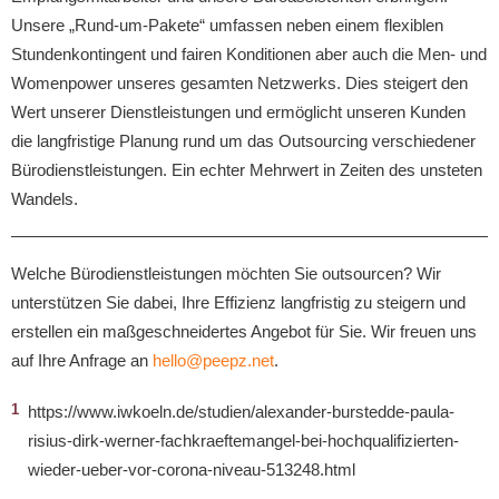
Unsere „Rund-um-Pakete“ umfassen neben einem flexiblen
Stundenkontingent und fairen Konditionen aber auch die Men- und
Womenpower unseres gesamten Netzwerks. Dies steigert den
Wert unserer Dienstleistungen und ermöglicht unseren Kunden
die langfristige Planung rund um das Outsourcing verschiedener
Bürodienstleistungen. Ein echter Mehrwert in Zeiten des unsteten
Wandels.
Welche Bürodienstleistungen möchten Sie outsourcen? Wir
unterstützen Sie dabei, Ihre Effizienz langfristig zu steigern und
erstellen ein maßgeschneidertes Angebot für Sie. Wir freuen uns
auf Ihre Anfrage an
hello@peepz.net
.
https://www.iwkoeln.de/studien/alexander-burstedde-paula-
risius-dirk-werner-fachkraeftemangel-bei-hochqualifizierten-
wieder-ueber-vor-corona-niveau-513248.html