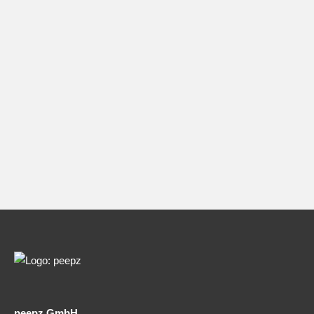
peepz GmbH