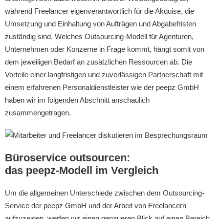
während Freelancer eigenverantwortlich für die Akquise, die
Umsetzung und Einhaltung von Aufträgen und Abgabefristen
zuständig sind. Welches Outsourcing-Modell für Agenturen,
Unternehmen oder Konzerne in Frage kommt, hängt somit von
dem jeweiligen Bedarf an zusätzlichen Ressourcen ab. Die
Vorteile einer langfristigen und zuverlässigen Partnerschaft mit
einem erfahrenen Personaldienstleister wie der peepz GmbH
haben wir im folgenden Abschnitt anschaulich
zusammengetragen.
Büroservice outsourcen:
das peepz-Modell im Vergleich
Um die allgemeinen Unterschiede zwischen dem Outsourcing-
Service der peepz GmbH und der Arbeit von Freelancern
aufzuzeigen, werfen wir einen genaueren Blick auf einen Bereich,