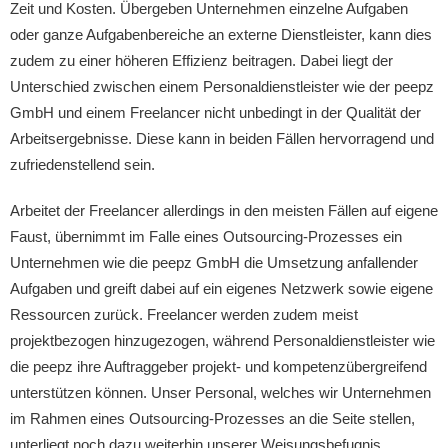
Zeit und Kosten. Übergeben Unternehmen einzelne Aufgaben
oder ganze Aufgabenbereiche an externe Dienstleister, kann dies
zudem zu einer höheren Effizienz beitragen. Dabei liegt der
Unterschied zwischen einem Personaldienstleister wie der peepz
GmbH und einem Freelancer nicht unbedingt in der Qualität der
Arbeitsergebnisse. Diese kann in beiden Fällen hervorragend und
zufriedenstellend sein.
Arbeitet der Freelancer allerdings in den meisten Fällen auf eigene
Faust, übernimmt im Falle eines Outsourcing-Prozesses ein
Unternehmen wie die peepz GmbH die Umsetzung anfallender
Aufgaben und greift dabei auf ein eigenes Netzwerk sowie eigene
Ressourcen zurück. Freelancer werden zudem meist
projektbezogen hinzugezogen, während Personaldienstleister wie
die peepz ihre Auftraggeber projekt- und kompetenzübergreifend
unterstützen können. Unser Personal, welches wir Unternehmen
im Rahmen eines Outsourcing-Prozesses an die Seite stellen,
unterliegt noch dazu weiterhin unserer Weisungsbefugnis,