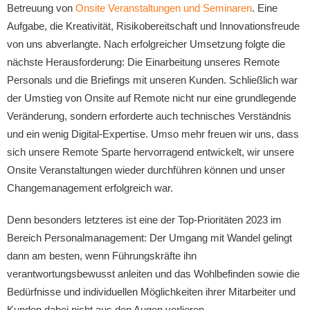
Betreuung von
Onsite Veranstaltungen und Seminaren
. Eine
Aufgabe, die Kreativität, Risikobereitschaft und Innovationsfreude
von uns abverlangte. Nach erfolgreicher Umsetzung folgte die
nächste Herausforderung: Die Einarbeitung unseres Remote
Personals und die Briefings mit unseren Kunden. Schließlich war
der Umstieg von Onsite auf Remote nicht nur eine grundlegende
Veränderung, sondern erforderte auch technisches Verständnis
und ein wenig Digital-Expertise. Umso mehr freuen wir uns, dass
sich unsere Remote Sparte hervorragend entwickelt, wir unsere
Onsite Veranstaltungen wieder durchführen können und unser
Changemanagement erfolgreich war.
Denn besonders letzteres ist eine der Top-Prioritäten 2023 im
Bereich Personalmanagement: Der Umgang mit Wandel gelingt
dann am besten, wenn Führungskräfte ihn
verantwortungsbewusst anleiten und das Wohlbefinden sowie die
Bedürfnisse und individuellen Möglichkeiten ihrer Mitarbeiter und
Kunden dabei nicht aus den Augen verlieren.