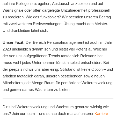
auf ihre Kollegen zuzugehen, Austausch anzubieten und auf
Warnsignale oder offen dargelegte Unzufriedenheit professionell
zu reagieren. Wie das funktioniert? Wir beenden unseren Beitrag
mit zwei weiteren Redewendungen: Übung macht den Meister.
Und dranbleiben lohnt sich.
Unser Fazit:
Der Bereich Personalmanagement ist auch im Jahr
2023 unglaublich dynamisch und bietet viel Potenzial. Welcher
der von uns aufgegriffenen Trends tatsächlich Relevanz hat,
muss wohl jedes Unternehmen für sich selbst entscheiden. Bei
der peepz sind wir uns aber einig: Stillstand ist keine Option – und
arbeiten tagtäglich daran, unseren bestehenden sowie neuen
Mitarbeitern jede Menge Raum für persönliche Weiterentwicklung
und gemeinsames Wachstum zu bieten.
Dir sind Weiterentwicklung und Wachstum genauso wichtig wie
uns? Join our team – und schau doch mal auf unserer
Karriere-