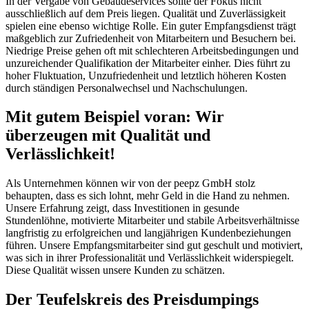
In der Vergabe von Gebäudeservices sollte der Fokus nicht
ausschließlich auf dem Preis liegen. Qualität und Zuverlässigkeit
spielen eine ebenso wichtige Rolle. Ein guter Empfangsdienst trägt
maßgeblich zur Zufriedenheit von Mitarbeitern und Besuchern bei.
Niedrige Preise gehen oft mit schlechteren Arbeitsbedingungen und
unzureichender Qualifikation der Mitarbeiter einher. Dies führt zu
hoher Fluktuation, Unzufriedenheit und letztlich höheren Kosten
durch ständigen Personalwechsel und Nachschulungen.
Mit gutem Beispiel voran: Wir
überzeugen mit Qualität und
Verlässlichkeit!
Als Unternehmen können wir von der peepz GmbH stolz
behaupten, dass es sich lohnt, mehr Geld in die Hand zu nehmen.
Unsere Erfahrung zeigt, dass Investitionen in gesunde
Stundenlöhne, motivierte Mitarbeiter und stabile Arbeitsverhältnisse
langfristig zu erfolgreichen und langjährigen Kundenbeziehungen
führen. Unsere Empfangsmitarbeiter sind gut geschult und motiviert,
was sich in ihrer Professionalität und Verlässlichkeit widerspiegelt.
Diese Qualität wissen unsere Kunden zu schätzen.
Der Teufelskreis des Preisdumpings