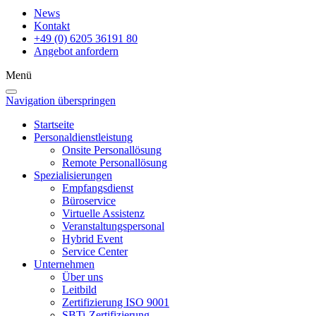
News
Kontakt
+49 (0) 6205 36191 80
Angebot anfordern
Menü
Navigation überspringen
Startseite
Personaldienstleistung
Onsite Personallösung
Remote Personallösung
Spezialisierungen
Empfangsdienst
Büroservice
Virtuelle Assistenz
Veranstaltungspersonal
Hybrid Event
Service Center
Unternehmen
Über uns
Leitbild
Zertifizierung ISO 9001
SBTi-Zertifizierung