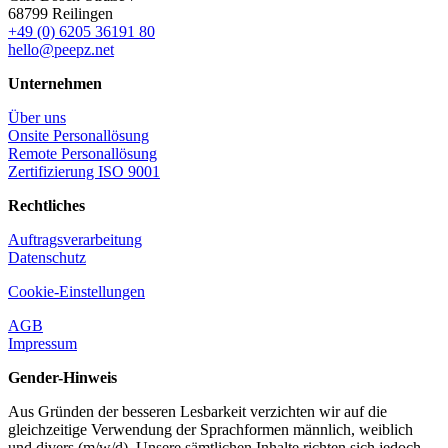
68799 Reilingen
+49 (0) 6205 36191 80
hello@peepz.net
Unternehmen
Über uns
Onsite Personallösung
Remote Personallösung
Zertifizierung ISO 9001
Rechtliches
Auftragsverarbeitung
Datenschutz
Cookie-Einstellungen
AGB
Impressum
Gender-Hinweis
Aus Gründen der besseren Lesbarkeit verzichten wir auf die
gleichzeitige Verwendung der Sprachformen männlich, weiblich
und divers (m/w/d). Unsere sämtlichen Inhalte richten sich jedoch