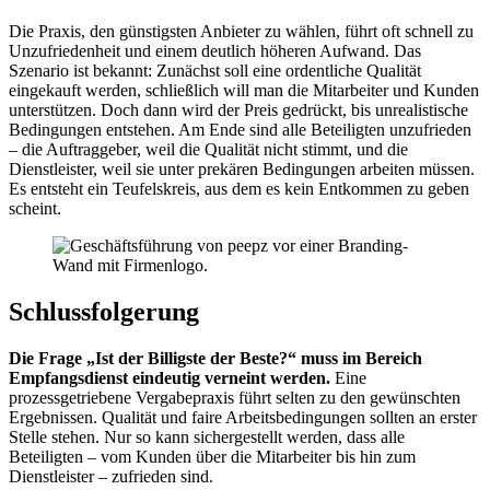
Die Praxis, den günstigsten Anbieter zu wählen, führt oft schnell zu
Unzufriedenheit und einem deutlich höheren Aufwand. Das
Szenario ist bekannt: Zunächst soll eine ordentliche Qualität
eingekauft werden, schließlich will man die Mitarbeiter und Kunden
unterstützen. Doch dann wird der Preis gedrückt, bis unrealistische
Bedingungen entstehen. Am Ende sind alle Beteiligten unzufrieden
– die Auftraggeber, weil die Qualität nicht stimmt, und die
Dienstleister, weil sie unter prekären Bedingungen arbeiten müssen.
Es entsteht ein Teufelskreis, aus dem es kein Entkommen zu geben
scheint.
Schlussfolgerung
Die Frage „Ist der Billigste der Beste?“ muss im Bereich
Empfangsdienst eindeutig verneint werden.
Eine
prozessgetriebene Vergabepraxis führt selten zu den gewünschten
Ergebnissen. Qualität und faire Arbeitsbedingungen sollten an erster
Stelle stehen. Nur so kann sichergestellt werden, dass alle
Beteiligten – vom Kunden über die Mitarbeiter bis hin zum
Dienstleister – zufrieden sind.