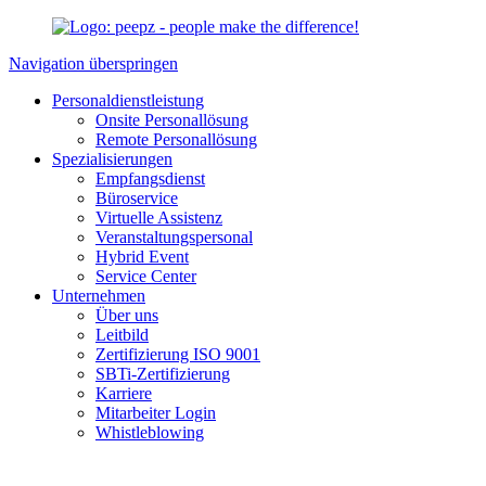
Navigation überspringen
Personaldienstleistung
Onsite Personallösung
Remote Personallösung
Spezialisierungen
Empfangsdienst
Büroservice
Virtuelle Assistenz
Veranstaltungspersonal
Hybrid Event
Service Center
Unternehmen
Über uns
Leitbild
Zertifizierung ISO 9001
SBTi-Zertifizierung
Karriere
Mitarbeiter Login
Whistleblowing