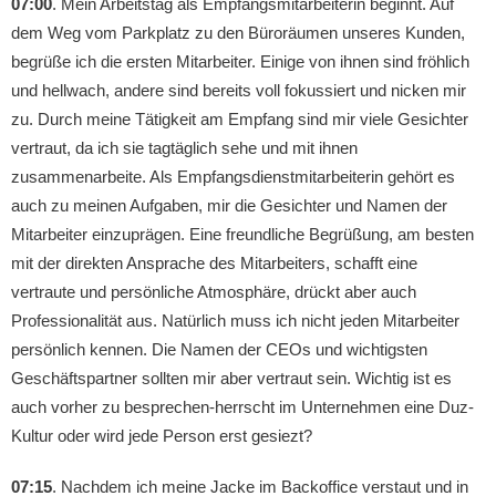
07:00
. Mein Arbeitstag als Empfangsmitarbeiterin beginnt. Auf
dem Weg vom Parkplatz zu den Büroräumen unseres Kunden,
begrüße ich die ersten Mitarbeiter. Einige von ihnen sind fröhlich
und hellwach, andere sind bereits voll fokussiert und nicken mir
zu. Durch meine Tätigkeit am Empfang sind mir viele Gesichter
vertraut, da ich sie tagtäglich sehe und mit ihnen
zusammenarbeite. Als Empfangsdienstmitarbeiterin gehört es
auch zu meinen Aufgaben, mir die Gesichter und Namen der
Mitarbeiter einzuprägen. Eine freundliche Begrüßung, am besten
mit der direkten Ansprache des Mitarbeiters, schafft eine
vertraute und persönliche Atmosphäre, drückt aber auch
Professionalität aus. Natürlich muss ich nicht jeden Mitarbeiter
persönlich kennen. Die Namen der CEOs und wichtigsten
Geschäftspartner sollten mir aber vertraut sein. Wichtig ist es
auch vorher zu besprechen-herrscht im Unternehmen eine Duz-
Kultur oder wird jede Person erst gesiezt?
07:15
. Nachdem ich meine Jacke im Backoffice verstaut und in