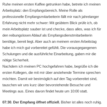
Ruhe meinen ersten Kaffee getrunken habe, betrete ich meinen
Arbeitsplatz: den Empfangsbereich. Meine Rolle als
professionelle Empfangsmitarbeiterin fällt mir nach jahrelanger
Erfahrung nicht mehr schwer: Mit geübtem Blick prüfe ich, ob
mein Arbeitsplatz sauber ist und checke, dass alles, was ich für
den reibungslosen Ablauf als Empfangsdienstmitarbeiterin
benötige, bereit liegt. Aber auch an meinem ersten Arbeitstag
habe ich mich gut vorbereitet gefühlt. Die vorausgegangenen
Schulungen und die ausführliche Einarbeitung, gaben mir die
nötige Sicherheit.
Nachdem ich meinen PC hochgefahren habe, begrüße ich die
ersten Kollegen, die mit mir über anstehende Termine sprechen
möchten. Damit wir bestmöglich auf den Tag vorbereitet sind,
tauschen wir uns kurz über bevorstehende Besuche und
Meetings aus. Eines davon findet heute um 10:00 statt.
07:30
.
Der Empfang öffnet offiziell.
Bisher ist alles noch ruhig.