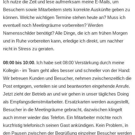
Ich nutze die Zeit und lese aufmerksam meine E-Mails, um
Besuchern sowie Mitarbeitern stets korrekte Auskünfte geben zu
können. Welche wichtigen Termine stehen heute an? Muss ich
eventuell noch Meetingräume vorbereiten? Werden
Namensschilder benötigt? Alle Dinge, die ich am frühen Morgen
und in Ruhe vorbereiten kann, erledige ich direkt, um nachher
nicht in Stress zu geraten.
08:00 bis 10:00
. Ich habe seit 08:00 Verstärkung durch meine
Kollegin - im Team geht alles besser und schneller von der Hand:
Wir betreuen Kunden und Besucher, nehmen zwischenzeitlich die
Post entgegen, verteilen sie und beantworten eingehende Anrufe.
Jetzt zieht der Betrieb an und wir gehen in unser tägliches Doing
als Empfangsdienstmitarbeiter. Ersatzkarten werden ausgestellt,
Besucher in die Meetingräume gebracht, dazwischen klingelt
auch immer wieder das Telefon. Ein Mitarbeiter möchte noch
kurzfristig telefonisch seinen Gast ankündigen. Kein Problem, in
den Pausen zwischen der Begrüßung einzelner Besucher werden