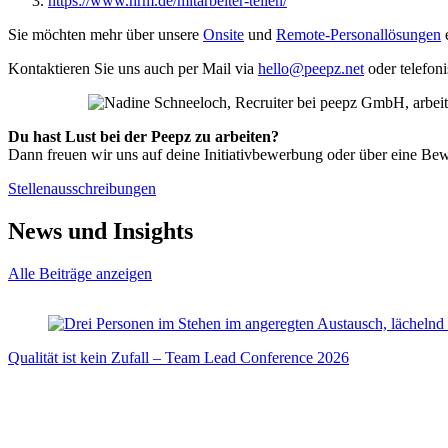
https://www.hrm.de/mitarbeiter-teilen/
Sie möchten mehr über unsere
Onsite
und
Remote-Personallösungen
e
Kontaktieren Sie uns auch per Mail via
hello@peepz.net
oder telefoni
Du hast Lust bei der Peepz zu arbeiten?
Dann freuen wir uns auf deine Initiativbewerbung oder über eine Bew
Stellenausschreibungen
News und Insights
Alle Beiträge anzeigen
Qualität ist kein Zufall – Team Lead Conference 2026