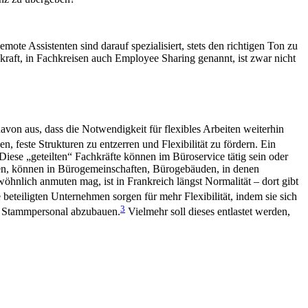
te Assistenten sind darauf spezialisiert, stets den richtigen Ton zu
skraft, in Fachkreisen auch Employee Sharing genannt, ist zwar nicht
on aus, dass die Notwendigkeit für flexibles Arbeiten weiterhin
 feste Strukturen zu entzerren und Flexibilität zu fördern. Ein
Diese „geteilten“ Fachkräfte können im Büroservice tätig sein oder
en, können in Bürogemeinschaften, Bürogebäuden, in denen
hnlich anmuten mag, ist in Frankreich längst Normalität – dort gibt
eteiligten Unternehmen sorgen für mehr Flexibilität, indem sie sich
3
um, Stammpersonal abzubauen.
Vielmehr soll dieses entlastet werden,