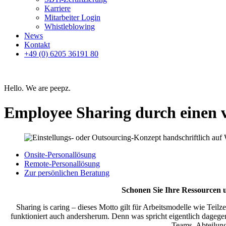
Karriere
Mitarbeiter Login
Whistleblowing
News
Kontakt
+49 (0) 6205 36191 80
Hello. We are peepz.
Employee Sharing durch einen vi
Onsite-Personallösung
Remote-Personallösung
Zur persönlichen Beratung
Schonen Sie Ihre Ressourcen u
Sharing is caring – dieses Motto gilt für Arbeitsmodelle wie Teilz
funktioniert auch andersherum. Denn was spricht eigentlich dage
Teams, Abteilung