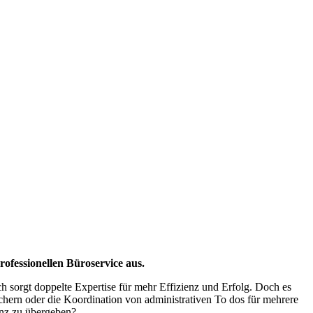
ofessionellen Büroservice aus.
ich sorgt doppelte Expertise für mehr Effizienz und Erfolg. Doch es
ern oder die Koordination von administrativen To dos für mehrere
enz zu übergeben?