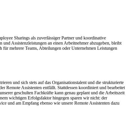
loyee Sharings als zuverlässiger Partner und koordinative
n und Assistenzleistungen an einen Arbeitnehmer abzugeben, bleibt
ch für mehrere Teams, Abteilungen oder Unternehmen Leistungen
ren und sich stets auf das Organisationstalent und die strukturierte
 Remote Assistenten entfällt. Stattdessen koordiniert und bearbeitet
unserer geschulten Fachkräfte kann genau geplant und die Arbeitszeit
nem wichtigen Erfolgsfaktor hingegen sparen wir nicht: der
service und am Empfang ebenso wie unsere Remote Assistenten dazu