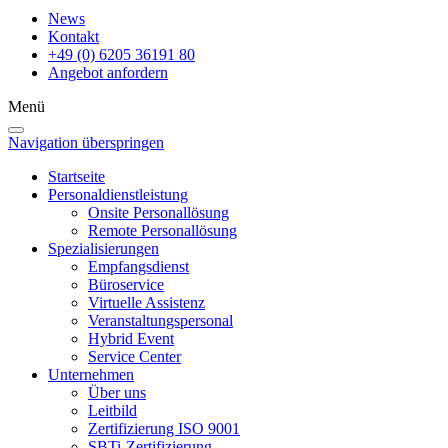
News
Kontakt
+49 (0) 6205 36191 80
Angebot anfordern
Menü
Navigation überspringen
Startseite
Personaldienstleistung
Onsite Personallösung
Remote Personallösung
Spezialisierungen
Empfangsdienst
Büroservice
Virtuelle Assistenz
Veranstaltungspersonal
Hybrid Event
Service Center
Unternehmen
Über uns
Leitbild
Zertifizierung ISO 9001
SBTi-Zertifizierung