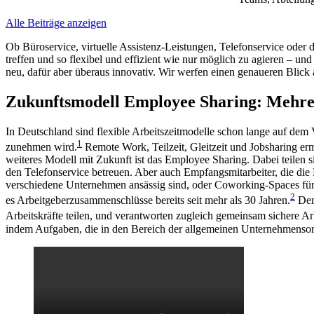
Alle Beiträge anzeigen
Ob Büroservice, virtuelle Assistenz-Leistungen, Telefonservice oder 
treffen und so flexibel und effizient wie nur möglich zu agieren – un
neu, dafür aber überaus innovativ. Wir werfen einen genaueren Blic
Zukunftsmodell Employee Sharing: Mehrer
In Deutschland sind flexible Arbeitszeitmodelle schon lange auf de
1
zunehmen wird.
Remote Work, Teilzeit, Gleitzeit und Jobsharing erm
weiteres Modell mit Zukunft ist das Employee Sharing. Dabei teilen s
den Telefonservice betreuen. Aber auch Empfangsmitarbeiter, die d
verschiedene Unternehmen ansässig sind, oder Coworking-Spaces für E
2
es Arbeitgeberzusammenschlüsse bereits seit mehr als 30 Jahren.
Dem 
Arbeitskräfte teilen, und verantworten zugleich gemeinsam sichere Ar
indem Aufgaben, die in den Bereich der allgemeinen Unternehmensorgan