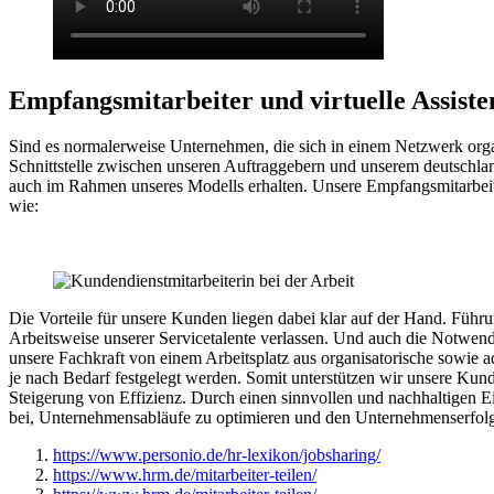
Empfangsmitarbeiter und virtuelle Assiste
Sind es normalerweise Unternehmen, die sich in einem Netzwerk organ
Schnittstelle zwischen unseren Auftraggebern und unserem deutschla
auch im Rahmen unseres Modells erhalten. Unsere Empfangsmitarbei
wie:
Die Vorteile für unsere Kunden liegen dabei klar auf der Hand. Führu
Arbeitsweise unserer Servicetalente verlassen. Und auch die Notwendi
unsere Fachkraft von einem Arbeitsplatz aus organisatorische sowie a
je nach Bedarf festgelegt werden. Somit unterstützen wir unsere Kun
Steigerung von Effizienz. Durch einen sinnvollen und nachhaltigen 
bei, Unternehmensabläufe zu optimieren und den Unternehmenserfolg l
https://www.personio.de/hr-lexikon/jobsharing/
https://www.hrm.de/mitarbeiter-teilen/