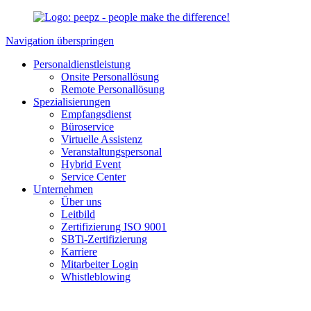
Navigation überspringen
Personaldienstleistung
Onsite Personallösung
Remote Personallösung
Spezialisierungen
Empfangsdienst
Büroservice
Virtuelle Assistenz
Veranstaltungspersonal
Hybrid Event
Service Center
Unternehmen
Über uns
Leitbild
Zertifizierung ISO 9001
SBTi-Zertifizierung
Karriere
Mitarbeiter Login
Whistleblowing