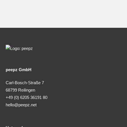
peepz GmbH
Carl-Bosch-Straße 7
68799 Reilingen
+49 (0) 6205 36191 80
hello@peepz.net